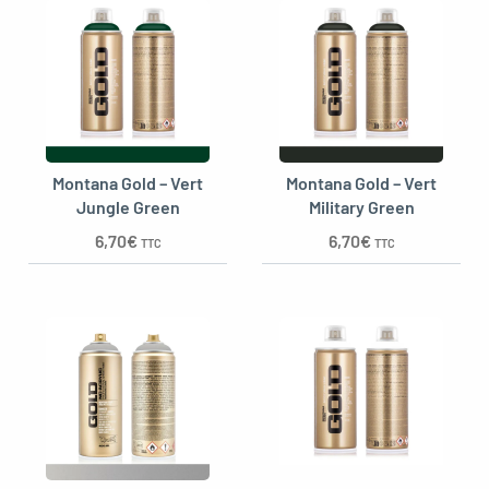
Montana Gold – Vert
Montana Gold – Vert
Jungle Green
Military Green
6,70
€
6,70
€
TTC
TTC