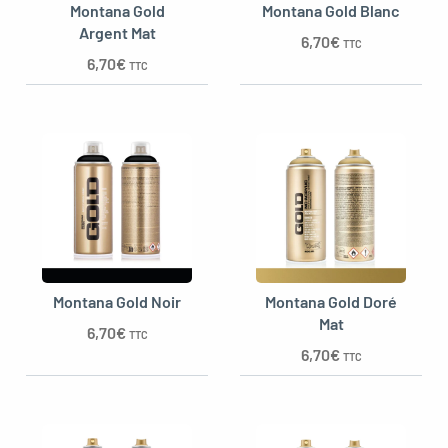
Montana Gold
Montana Gold Blanc
Argent Mat
6,70
€
TTC
6,70
€
TTC
Montana Gold Noir
Montana Gold Doré
Mat
6,70
€
TTC
6,70
€
TTC