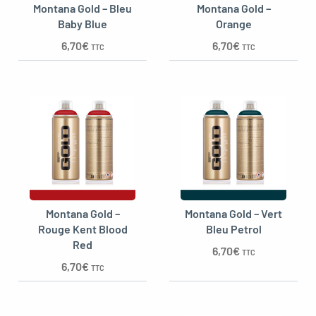
Montana Gold – Bleu
Montana Gold –
Baby Blue
Orange
6,70
€
6,70
€
TTC
TTC
Montana Gold –
Montana Gold – Vert
Rouge Kent Blood
Bleu Petrol
Red
6,70
€
TTC
6,70
€
TTC