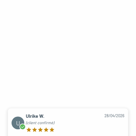
Ulrike W.
28/04/2026
U
(client confirmé)