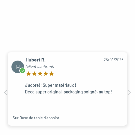
Hubert R.
25/04/2026
H
(client confirmé)
J’adore!: Super matériaux !
Deco super original, packaging soigné, au top!
Sur Base de table d'appoint