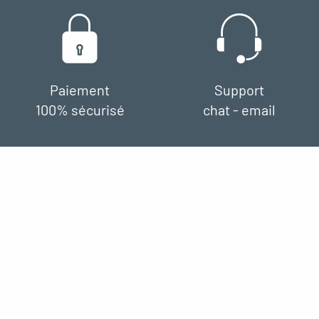
Paiement
Support
100% sécurisé
chat - email