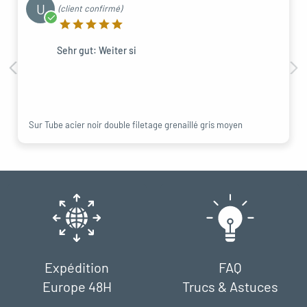
U
(client confirmé)
Sehr gut: Weiter si
Sur Tube acier noir double filetage grenaillé gris moyen
Expédition
FAQ
Europe 48H
Trucs & Astuces