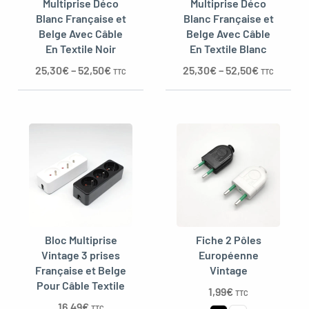
Multiprise Déco
Multiprise Déco
Blanc Française et
Blanc Française et
Belge Avec Câble
Belge Avec Câble
En Textile Noir
En Textile Blanc
25,30
€
–
52,50
€
25,30
€
–
52,50
€
TTC
TTC
Bloc Multiprise
Fiche 2 Pôles
Vintage 3 prises
Européenne
Française et Belge
Vintage
Pour Câble Textile
1,99
€
TTC
16,49
€
TTC