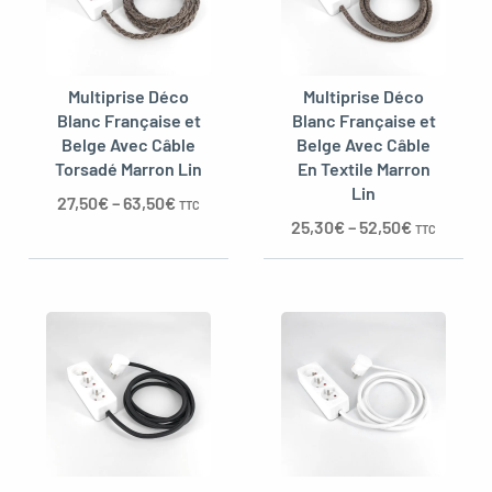
Multiprise Déco
Multiprise Déco
Blanc Française et
Blanc Française et
Belge Avec Câble
Belge Avec Câble
Torsadé Marron Lin
En Textile Marron
Lin
27,50
€
–
63,50
€
TTC
25,30
€
–
52,50
€
TTC