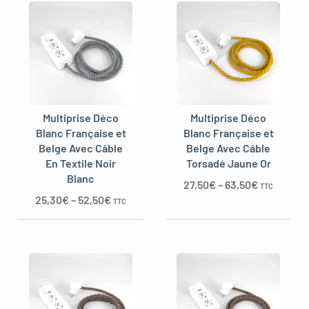
Multiprise Déco
Multiprise Déco
Blanc Française et
Blanc Française et
Belge Avec Câble
Belge Avec Câble
En Textile Noir
Torsadé Jaune Or
Blanc
27,50
€
–
63,50
€
TTC
25,30
€
–
52,50
€
TTC