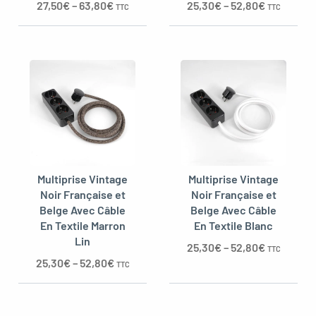
27,50
€
–
63,80
€
25,30
€
–
52,80
€
TTC
TTC
Multiprise Vintage
Multiprise Vintage
Noir Française et
Noir Française et
Belge Avec Câble
Belge Avec Câble
En Textile Marron
En Textile Blanc
Lin
25,30
€
–
52,80
€
TTC
25,30
€
–
52,80
€
TTC