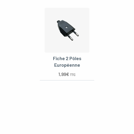
Fiche 2 Pôles
Européenne
1,99
€
TTC