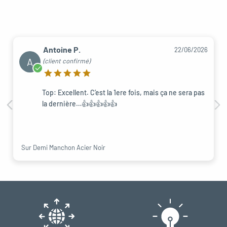
Antoine P.
22/06/2026
A
(client confirmé)
Top: Excellent. C’est la 1ere fois, mais ça ne sera pas
la dernière…👍👍👍👍👍
Sur Demi Manchon Acier Noir