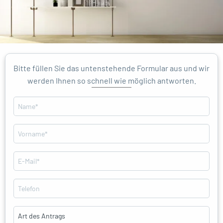
oggle menu
Bitte füllen Sie das untenstehende Formular aus und wir
werden Ihnen so schnell wie möglich antworten.