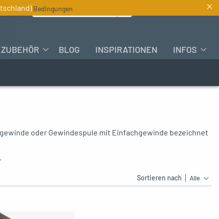
×
Suchen :
utschland)
Bedingungen
DE
ZUBEHÖR
BLOG
INSPIRATIONEN
INFOS
achgewinde oder Gewindespule mit Einfachgewinde bezeichnet
.
Sortieren nach
Alle