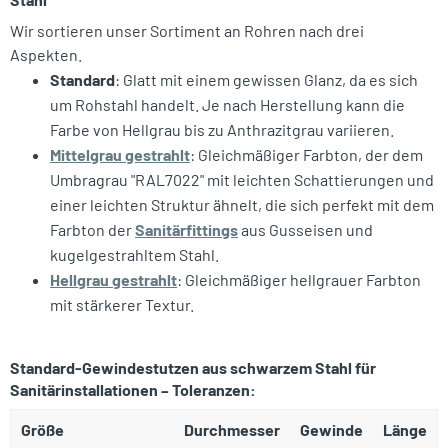
Wir sortieren unser Sortiment an Rohren nach drei
Aspekten.
Standard
: Glatt mit einem gewissen Glanz, da es sich
um Rohstahl handelt. Je nach Herstellung kann die
Farbe von Hellgrau bis zu Anthrazitgrau variieren.
Mittelgrau gestrahlt
: Gleichmäßiger Farbton, der dem
Umbragrau "RAL7022" mit leichten Schattierungen und
einer leichten Struktur ähnelt, die sich perfekt mit dem
Farbton der
Sanitärfittings
aus Gusseisen und
kugelgestrahltem Stahl.
Hellgrau gestrahlt
: Gleichmäßiger hellgrauer Farbton
mit stärkerer Textur.
Standard-Gewindestutzen aus schwarzem Stahl für
Sanitärinstallationen – Toleranzen:
Größe
Durchmesser
Gewinde
Länge