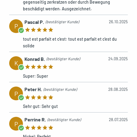
gegenseitig zerkratzen oder durch Bewegung
beschädigt werden. Ausgezeichnet.
Pascal P.
(bestätigter Kunde)
26.10.2025
P
tout est parfait et c'est: tout est parfait et c'est du
solide
Konrad B.
(bestätigter Kunde)
24.09.2025
K
Super: Super
Peter H.
(bestätigter Kunde)
28.08.2025
P
Sehr gut: Sehr gut
Perrine R.
(bestätigter Kunde)
28.07.2025
P
Nickel: Perfekt