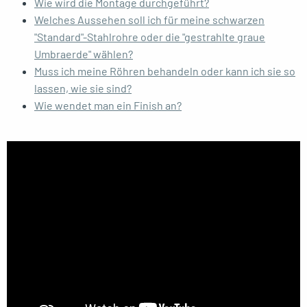
Wie wird die Montage durchgeführt?
Welches Aussehen soll ich für meine schwarzen
"Standard"-Stahlrohre oder die "gestrahlte graue
Umbraerde" wählen?
Muss ich meine Röhren behandeln oder kann ich sie so
lassen, wie sie sind?
Wie wendet man ein Finish an?