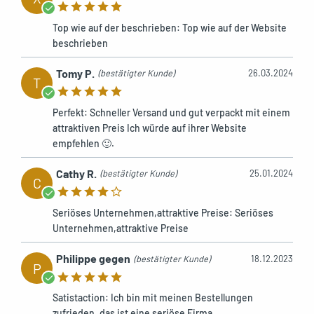
Top wie auf der beschrieben: Top wie auf der Website
beschrieben
Tomy P.
(bestätigter Kunde)
26.03.2024
T
Perfekt: Schneller Versand und gut verpackt mit einem
attraktiven Preis Ich würde auf ihrer Website
empfehlen 🙂.
Cathy R.
(bestätigter Kunde)
25.01.2024
C
Seriöses Unternehmen,attraktive Preise: Seriöses
Unternehmen,attraktive Preise
Philippe gegen
(bestätigter Kunde)
18.12.2023
P
Satistaction: Ich bin mit meinen Bestellungen
zufrieden, das ist eine seriöse Firma.