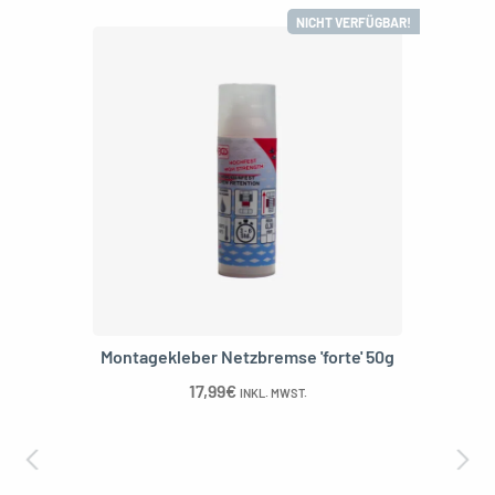
NICHT VERFÜGBAR!
Montagekleber Netzbremse 'forte' 50g
17,99
€
INKL. MWST.