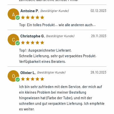
Antoine P.
(bestätigter Kunde)
02.12.2023
A
Top: Ein tolles Produkt... wie alle anderen auch...
Christophe G.
(bestätigter Kunde)
29.11.2023
C
Top!: Ausgezeichneter Lieferant.
Schnelle Lieferung, sehr gut verpacktes Produkt.
Verfügbarkeit eines Beraters.
Olivier L.
(bestätigter Kunde)
28.10.2023
O
Ich bin sehr zufrieden mit dem Service, der mich auf
ein kleines Problem bei meiner Bestellung
hingewiesen hat (Farbe der Tube), und mit der
schnellen und gut verpackten Lieferung. Ich empfehle
es weiter.