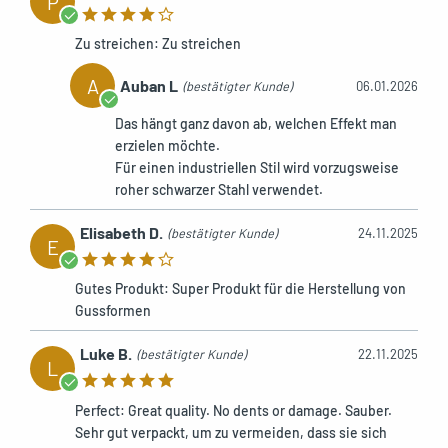
P
Zu streichen: Zu streichen
A
Auban L
(bestätigter Kunde)
06.01.2026
Das hängt ganz davon ab, welchen Effekt man
erzielen möchte.
Für einen industriellen Stil wird vorzugsweise
roher schwarzer Stahl verwendet.
Elisabeth D.
(bestätigter Kunde)
24.11.2025
E
Gutes Produkt: Super Produkt für die Herstellung von
Gussformen
Luke B.
(bestätigter Kunde)
22.11.2025
L
Perfect: Great quality. No dents or damage. Sauber.
Sehr gut verpackt, um zu vermeiden, dass sie sich