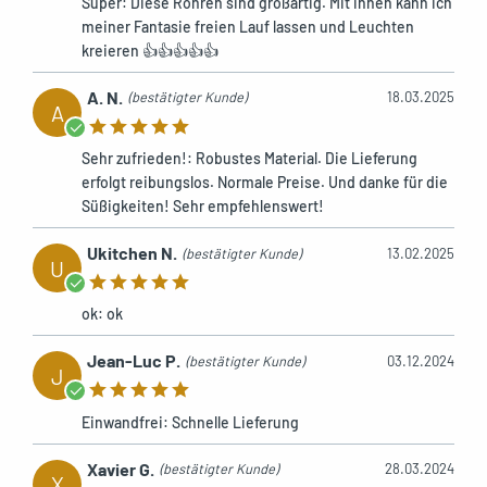
Super: Diese Röhren sind großartig. Mit ihnen kann ich
meiner Fantasie freien Lauf lassen und Leuchten
kreieren 👍👍👍👍👍
A. N.
(bestätigter Kunde)
18.03.2025
A
Sehr zufrieden!: Robustes Material. Die Lieferung
erfolgt reibungslos. Normale Preise. Und danke für die
Süßigkeiten! Sehr empfehlenswert!
Ukitchen N.
(bestätigter Kunde)
13.02.2025
U
ok: ok
Jean-Luc P.
(bestätigter Kunde)
03.12.2024
J
Einwandfrei: Schnelle Lieferung
Xavier G.
(bestätigter Kunde)
28.03.2024
X