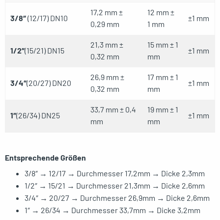
17,2 mm ±
12 mm ±
3/8″
(12/17) DN10
±1 mm
0,29 mm
1 mm
21,3 mm ±
15 mm ± 1
1/2″
(15/21) DN15
±1 mm
0,32 mm
mm
26,9 mm ±
17 mm ± 1
3/4″
(20/27) DN20
±1 mm
0,32 mm
mm
33,7 mm ± 0,4
19 mm ± 1
1″
(26/34) DN25
±1 mm
mm
mm
Entsprechende Größen
3/8″ → 12/17 → Durchmesser 17,2mm → Dicke 2,3mm
1/2″ → 15/21 → Durchmesser 21,3mm → Dicke 2,6mm
3/4″ → 20/27 → Durchmesser 26,9mm → Dicke 2,6mm
1″ → 26/34 → Durchmesser 33,7mm → Dicke 3,2mm