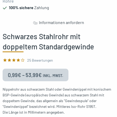
Rohre
100% sichere
Zahlung
Informationen anfordern
Schwarzes Stahlrohr mit
doppeltem Standardgewinde
25 Bewertungen
0,99
€
–
53,99
€
INKL. MWST.
Nippelrohr aus schwarzem Stahl oder Gewindenippel mit konischem
BSP-Gewinde (europäisches Gewinde) aus schwarzem Stahl mit
doppeltem Gewinde, das allgemein als "Gewindespule" oder
"Gewindenippel" bezeichnet wird. Mittleres Iso-Rohr S195T.
Die Länge ist in Millimetern angegeben.