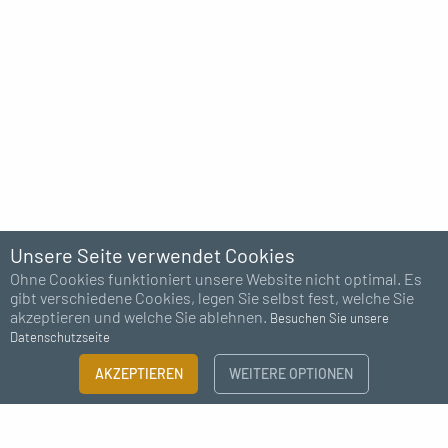
Unsere Seite verwendet Cookies
Ohne Cookies funktioniert unsere Website nicht optimal. Es
gibt verschiedene Cookies, legen Sie selbst fest, welche Sie
akzeptieren und welche Sie ablehnen.
Besuchen Sie unsere
Datenschutzseite
AKZEPTIEREN
WEITERE OPTIONEN
Abonnieren Sie unseren Newsletter