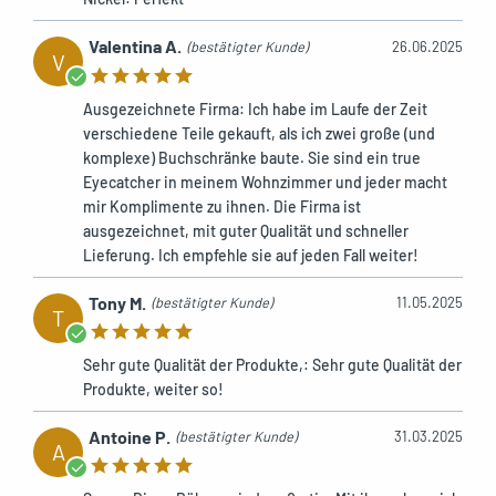
Valentina A.
(bestätigter Kunde)
26.06.2025
V
Ausgezeichnete Firma: Ich habe im Laufe der Zeit
verschiedene Teile gekauft, als ich zwei große (und
komplexe) Buchschränke baute. Sie sind ein true
Eyecatcher in meinem Wohnzimmer und jeder macht
mir Komplimente zu ihnen. Die Firma ist
ausgezeichnet, mit guter Qualität und schneller
Lieferung. Ich empfehle sie auf jeden Fall weiter!
Tony M.
(bestätigter Kunde)
11.05.2025
T
Sehr gute Qualität der Produkte,: Sehr gute Qualität der
Produkte, weiter so!
Antoine P.
(bestätigter Kunde)
31.03.2025
A