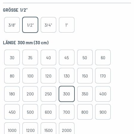
GRÖSSE
1/2"
3/8"
1/2"
3/4"
1"
LÄNGE
300 mm (30 cm)
30
35
40
45
50
60
80
100
120
130
150
170
180
200
250
300
350
400
450
500
600
700
800
900
1000
1200
1500
2000