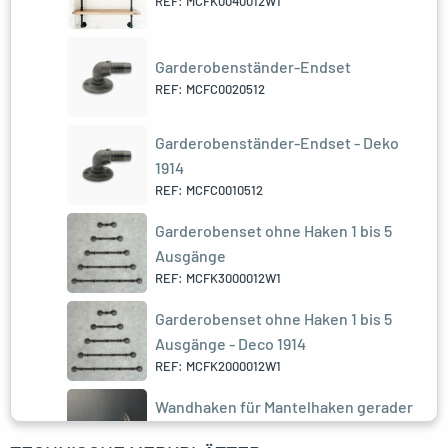
REF: MCFK0040012W1
Garderobenständer-Endset
REF: MCFC0020512
Garderobenständer-Endset - Deko
1914
REF: MCFC0010512
Garderobenset ohne Haken 1 bis 5
Ausgänge
REF: MCFK3000012W1
Garderobenset ohne Haken 1 bis 5
Ausgänge - Deco 1914
REF: MCFK2000012W1
Wandhaken für Mantelhaken gerader
Sechskanthaken