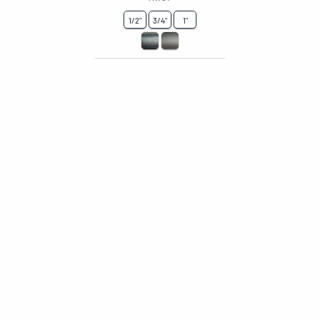
1/2"
3/4"
1"