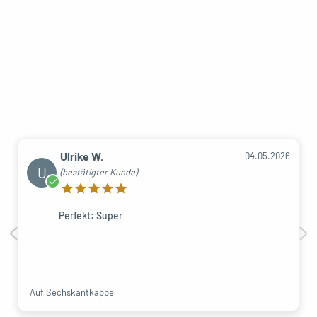
Ulrike W.
04.05.2026
U
(bestätigter Kunde)
Perfekt: Super
Auf Sechskantkappe