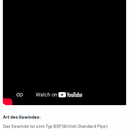
Art des Gewindes:
Das Gewinde ist vom Typ BSP (British Standard Pipe)