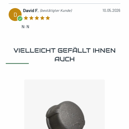
David F.
(bestätigter Kunde)
10.05.2026
D
N: N
VIELLEICHT GEFÄLLT IHNEN
AUCH