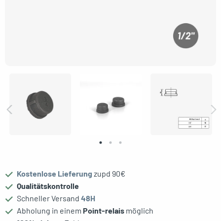
le menu
Kostenlose Lieferung
zupd 90€
Qualitätskontrolle
Schneller Versand
48H
Abholung in einem
Point-relais
möglich