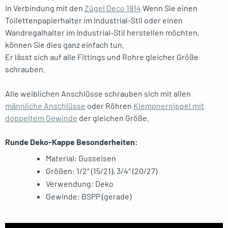
In Verbindung mit den
Zügel Deco 1914
Wenn Sie einen
Toilettenpapierhalter im Industrial-Stil oder einen
Wandregalhalter im Industrial-Stil herstellen möchten,
können Sie dies ganz einfach tun.
Er lässt sich auf alle Fittings und Rohre gleicher Größe
schrauben.
Alle weiblichen Anschlüsse schrauben sich mit allen
männliche Anschlüsse
oder Röhren
Klempnernippel mit
doppeltem Gewinde
der gleichen Größe.
Runde Deko-Kappe Besonderheiten:
Material: Gusseisen
Größen: 1/2″ (15/21), 3/4″ (20/27)
Verwendung: Deko
Gewinde: BSPP (gerade)