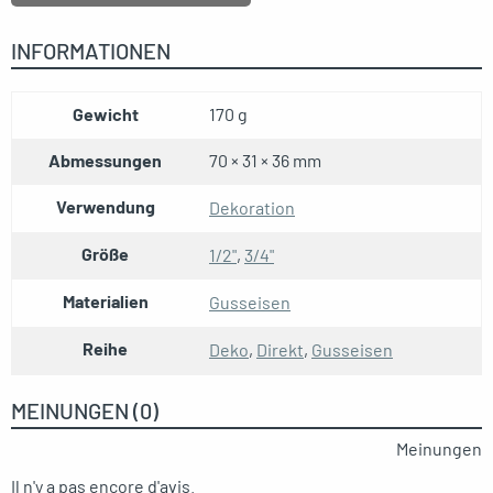
INFORMATIONEN
Gewicht
170 g
Abmessungen
70 × 31 × 36 mm
Verwendung
Dekoration
Größe
1/2"
,
3/4"
Materialien
Gusseisen
Reihe
Deko
,
Direkt
,
Gusseisen
MEINUNGEN (0)
Meinungen
Il n'y a pas encore d'avis.