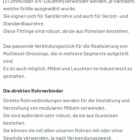
(21,3mm) oder 3/4″ (26,9mm) verwendet werden, je nachdem,
welche Größe ausgewählt wurde.
Sie eignen sich für Sanitärrohre und auch für Gerüst- und
Standardbaurohre.
Diese Fittinge sind robust, da sie aus Roheisen bestehen.
Das passende Verbindungsstück für die Realisierung von
Multilevel-Dressings, die in mehrere Segmente aufgeteilt
sind.
Es ist auch möglich, Möbel und Leuchten im Industriestil zu
gestalten.
Die direkten Rohrverbinder
Direkte Rohrverbindungen werden für die Gestaltung und
Herstellung von modularen Möbeln verwendet.
Sie sind außerdem sehr robust, da sie aus Gusseisen
bestehen.
Sie können sie mit allen unseren Rohren mit oder ohne
Gewinde verwenden, je nach Verwendungszweck.