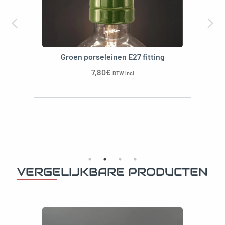
Groen porseleinen E27 fitting
7,80
€
BTW incl
VERGELIJKBARE PRODUCTEN