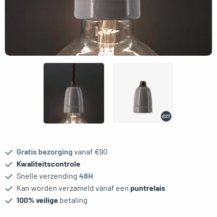
gle menu
Gratis bezorging
vanaf €90
Kwaliteitscontrole
Snelle verzending
48H
Kan worden verzameld vanaf een
puntrelais
oggle menu
100% veilige
betaling