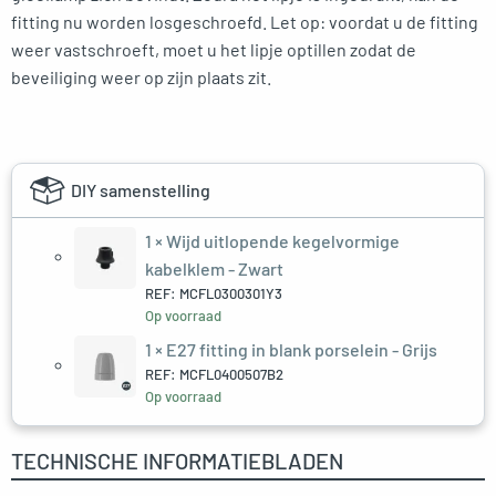
fitting nu worden losgeschroefd. Let op: voordat u de fitting
weer vastschroeft, moet u het lipje optillen zodat de
beveiliging weer op zijn plaats zit.
DIY samenstelling
1 ×
Wijd uitlopende kegelvormige
kabelklem - Zwart
REF: MCFL0300301Y3
Op voorraad
1 ×
E27 fitting in blank porselein - Grijs
REF: MCFL0400507B2
Op voorraad
TECHNISCHE INFORMATIEBLADEN