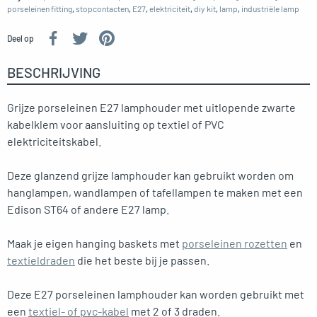
porseleinen fitting
,
stopcontacten
,
E27
,
elektriciteit
,
diy kit
,
lamp
,
industriële lamp
Deel op
BESCHRIJVING
Grijze porseleinen E27 lamphouder met uitlopende zwarte
kabelklem voor aansluiting op textiel of PVC
elektriciteitskabel.
Deze glanzend grijze lamphouder kan gebruikt worden om
hanglampen, wandlampen of tafellampen te maken met een
Edison ST64 of andere E27 lamp.
Maak je eigen hanging baskets met
porseleinen rozetten
en
textieldraden
die het beste bij je passen.
Deze E27 porseleinen lamphouder kan worden gebruikt met
een
textiel- of pvc-kabel
met 2 of 3 draden.