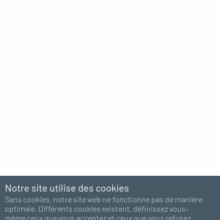
Notre site utilise des cookies
Sans cookies, notre site web ne fonctionne pas de manière
optimale. Différents cookies existent, définissez vous-
même ceux que vous acceptez et ceux que vous refusez.