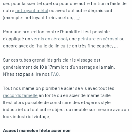
sec pour laisser tel quel ou pour une autre finition à l’aide de
notre
nettoyant métal
ou avec tout autre dégraissant
(exemple: nettoyant frein, aceton, …).
Pour une protection contre l’humidité il est possible
d’appliqué un
vernis en aérosol
, une
peinture en aérosol
ou
encore avec de l’huile de lin cuite en très fine couche, …
Sur ces tubes grenaillés gris clair le vissage est
généralement de 10 à 17mm lors d’un serrage à la main.
N’hésitez pas à lire nos
FAQ
.
Tout nos mamelon plomberie acier se vis avec tout les
raccords femelle
en fonte ou en acier de même taille.
Il est alors possible de construire des étagères style
industriel ou tout autre object ou meuble sur mesure avec un
look industriel vintage.
Aspect mamelon fileté acier noir