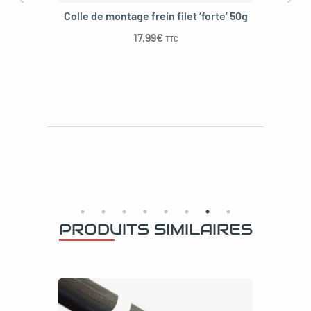
Colle de montage frein filet ‘forte’ 50g
17,99
€
TTC
PRODUITS SIMILAIRES