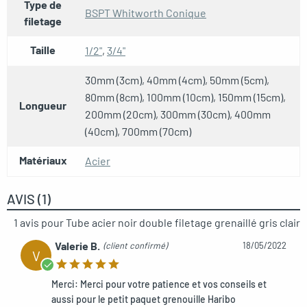
Type de
BSPT Whitworth Conique
filetage
Taille
1/2"
,
3/4"
30mm (3cm), 40mm (4cm), 50mm (5cm),
80mm (8cm), 100mm (10cm), 150mm (15cm),
Longueur
200mm (20cm), 300mm (30cm), 400mm
(40cm), 700mm (70cm)
Matériaux
Acier
AVIS (1)
1 avis pour
Tube acier noir double filetage grenaillé gris clair
Valerie B.
(client confirmé)
18/05/2022
V
Merci: Merci pour votre patience et vos conseils et
aussi pour le petit paquet grenouille Haribo