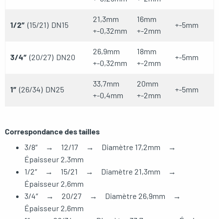
21,3mm
16mm
1/2″
(15/21) DN15
+-5mm
+-0,32mm
+-2mm
26,9mm
18mm
3/4″
(20/27) DN20
+-5mm
+-0,32mm
+-2mm
33,7mm
20mm
1″
(26/34) DN25
+-5mm
+-0,4mm
+-2mm
Correspondance des tailles
3/8″ → 12/17 → Diamètre 17,2mm →
Épaisseur 2,3mm
1/2″ → 15/21 → Diamètre 21,3mm →
Épaisseur 2,6mm
3/4″ → 20/27 → Diamètre 26,9mm →
Épaisseur 2,6mm