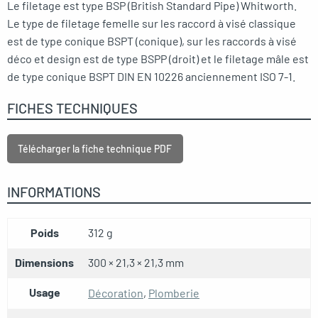
Le filetage est type BSP (British Standard Pipe) Whitworth.
Le type de filetage femelle sur les raccord à visé classique
est de type conique BSPT (conique), sur les raccords à visé
déco et design est de type BSPP (droit) et le filetage mâle est
de type conique BSPT DIN EN 10226 anciennement ISO 7-1.
FICHES TECHNIQUES
Télécharger la fiche technique PDF
INFORMATIONS
Poids
312 g
Dimensions
300 × 21,3 × 21,3 mm
Usage
Décoration
,
Plomberie