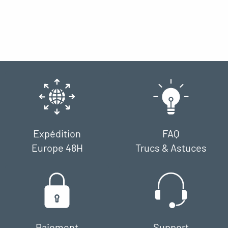
Expédition
FAQ
Europe 48H
Trucs & Astuces
Paiement
Support