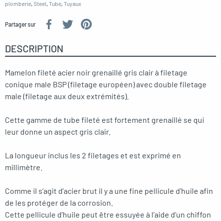
plomberie
,
Steel
,
Tube
,
Tuyaux
Partager sur
DESCRIPTION
Mamelon fileté acier noir grenaillé gris clair à filetage
conique male BSP (filetage européen) avec double filetage
male (filetage aux deux extrémités).
Cette gamme de tube fileté est fortement grenaillé se qui
leur donne un aspect gris clair.
La longueur inclus les 2 filetages et est exprimé en
millimètre.
Comme il s’agit d’acier brut il y a une fine pellicule d’huile afin
de les protéger de la corrosion.
Cette pellicule d’huile peut être essuyée à l’aide d’un chiffon