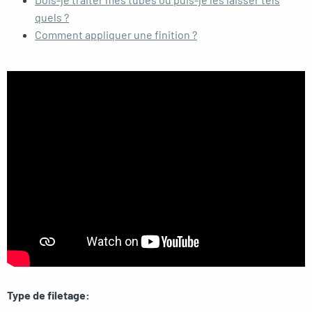
quels ?
Comment appliquer une finition ?
Type de filetage: