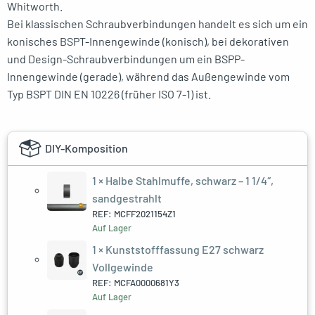
Whitworth.
Bei klassischen Schraubverbindungen handelt es sich um ein
konisches BSPT-Innengewinde (konisch), bei dekorativen
und Design-Schraubverbindungen um ein BSPP-
Innengewinde (gerade), während das Außengewinde vom
Typ BSPT DIN EN 10226 (früher ISO 7-1) ist.
DIY-Komposition
1 ×
Halbe Stahlmuffe, schwarz – 1 1/4″,
sandgestrahlt
REF: MCFF2021154Z1
Auf Lager
1 ×
Kunststofffassung E27 schwarz
Vollgewinde
REF: MCFA0000681Y3
Auf Lager