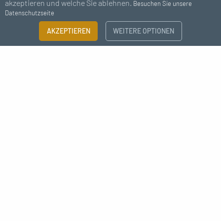
akzeptieren und welche Sie ablehnen.
Besuchen Sie unsere
Datenschutzseite
AKZEPTIEREN
WEITERE OPTIONEN
Abonnieren Sie unseren Newsletter
Ich bin damit einverstanden, Nachrichten von MC Fact zu erhalten.
Déco style industrielle raccord