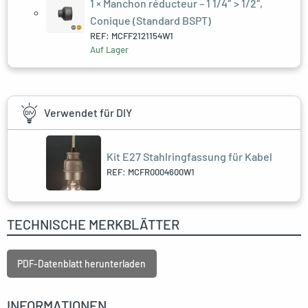
1 ×
Manchon réducteur – 1 1/4″ > 1/2″,
Conique (Standard BSPT)
REF: MCFF2121154W1
Auf Lager
Verwendet für DIY
Kit E27 Stahlringfassung für Kabel
REF: MCFR0004600W1
TECHNISCHE MERKBLÄTTER
PDF-Datenblatt herunterladen
INFORMATIONEN