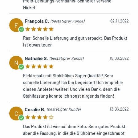
Preis-Leistungs-Verhältnis. Schneller Versand .
Nickel
François C.
(bestätigter Kunde)
02.11.2022
F
Ras: Schnelle Lieferung und gut verpackt. Das Produkt
ist etwas teuer.
Nathalie S.
(bestätigter Kunde)
15.06.2022
N
Elektrosatz mit Stahlhülse: Super Qualität! Sehr
schnelle Lieferung! Ich bin begeistert! Ich empfehle
diesen Anbieter weiter! Und vielen Dank, denn die
Stahlfassung konnte ich sonst nirgends finden!
Coralie B.
(bestätigter Kunde)
13.06.2022
C
Das Produkt ist wie auf dem Foto: Sehr gutes Produkt,
aber die Fassung, in die die Glühbirne eingeschraubt