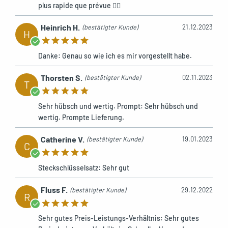
plus rapide que prévue 👌🏻
Heinrich H.
(bestätigter Kunde)
21.12.2023
H
Danke: Genau so wie ich es mir vorgestellt habe.
Thorsten S.
(bestätigter Kunde)
02.11.2023
T
Sehr hübsch und wertig. Prompt: Sehr hübsch und
wertig. Prompte Lieferung.
Catherine V.
(bestätigter Kunde)
19.01.2023
C
Steckschlüsselsatz: Sehr gut
Fluss F.
(bestätigter Kunde)
29.12.2022
R
Sehr gutes Preis-Leistungs-Verhältnis: Sehr gutes