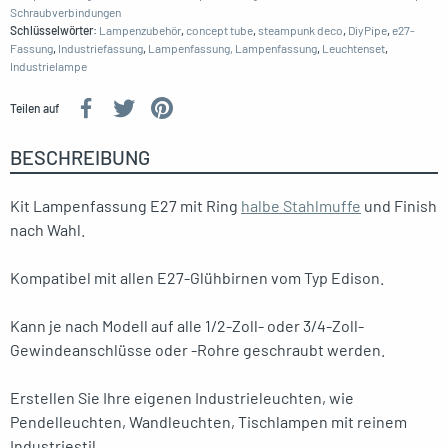
Schraubverbindungen
Schlüsselwörter:
Lampenzubehör
,
concept tube
,
steampunk deco
,
DiyPipe
,
e27-
Fassung
,
Industriefassung
,
Lampenfassung, Lampenfassung
,
Leuchtenset
,
Industrielampe
Teilen auf
BESCHREIBUNG
Kit Lampenfassung E27 mit Ring
halbe Stahlmuffe
und Finish
nach Wahl.
Kompatibel mit allen E27-Glühbirnen vom Typ Edison.
Kann je nach Modell auf alle 1/2-Zoll- oder 3/4-Zoll-
Gewindeanschlüsse oder -Rohre geschraubt werden.
Erstellen Sie Ihre eigenen Industrieleuchten, wie
Pendelleuchten, Wandleuchten, Tischlampen mit reinem
Industriestil.