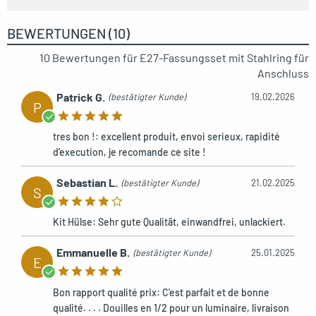
BEWERTUNGEN (10)
10 Bewertungen für
E27-Fassungsset mit Stahlring für
Anschluss
Patrick G.
(bestätigter Kunde)
19.02.2026
P
tres bon !: excellent produit, envoi serieux, rapidité
d'execution, je recomande ce site !
Sebastian L.
(bestätigter Kunde)
21.02.2025
S
Kit Hülse: Sehr gute Qualität, einwandfrei, unlackiert.
Emmanuelle B.
(bestätigter Kunde)
25.01.2025
E
Bon rapport qualité prix: C'est parfait et de bonne
qualité. . . . Douilles en 1/2 pour un luminaire, livraison