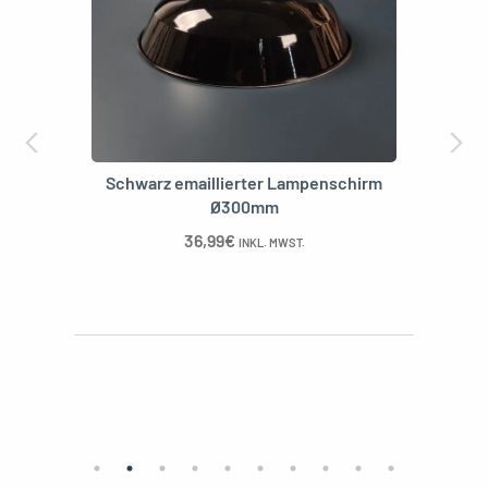
Schwarz emaillierter Lampenschirm
Ø300mm
36,99
€
INKL. MWST.