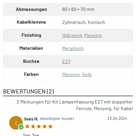
Abmessungen
60 × 60 × 70 mm
Kabelklemme
Zylindrisch, Konisch
Finishing
Glänzend
,
Messing
Materialien
Metallisch
Buchse
E27
Farben
Messing
,
Gelb
BEWERTUNGEN (2)
2 Meinungen für
Kit Lampenfassung E27 mit doppelter
Ferrule, Messing, für Kabel
Ines H.
(bestätigter Kunde)
23.04.2024
I
Top: Top