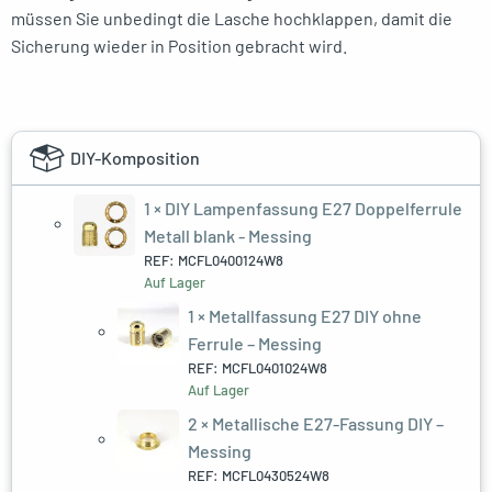
müssen Sie unbedingt die Lasche hochklappen, damit die
Sicherung wieder in Position gebracht wird.
DIY-Komposition
1 ×
DIY Lampenfassung E27 Doppelferrule
Metall blank - Messing
REF: MCFL0400124W8
Auf Lager
1 ×
Metallfassung E27 DIY ohne
Ferrule – Messing
REF: MCFL0401024W8
Auf Lager
2 ×
Metallische E27-Fassung DIY –
Messing
REF: MCFL0430524W8