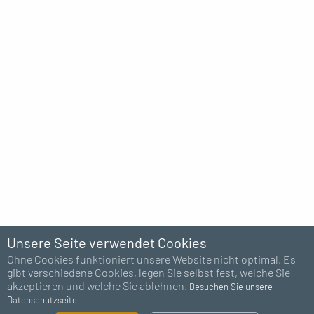
Unsere Seite verwendet Cookies
Ohne Cookies funktioniert unsere Website nicht optimal. Es
gibt verschiedene Cookies, legen Sie selbst fest, welche Sie
akzeptieren und welche Sie ablehnen.
Besuchen Sie unsere
Datenschutzseite