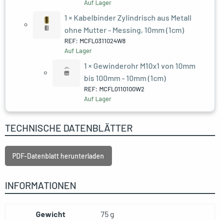
Auf Lager
1 ×
Kabelbinder Zylindrisch aus Metall
ohne Mutter - Messing, 10mm (1cm)
REF: MCFL0311024W8
Auf Lager
1 ×
Gewinderohr M10x1 von 10mm
bis 100mm - 10mm (1cm)
REF: MCFL0110100W2
Auf Lager
TECHNISCHE DATENBLÄTTER
PDF-Datenblatt herunterladen
INFORMATIONEN
Gewicht
75 g