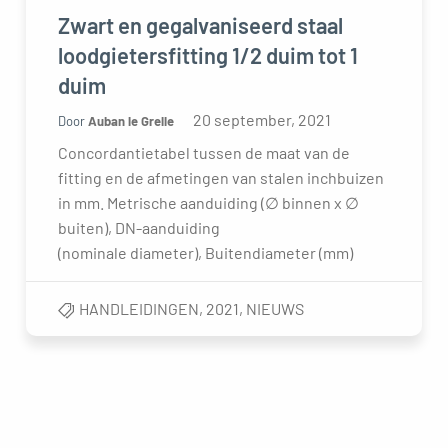
Zwart en gegalvaniseerd staal
loodgietersfitting 1/2 duim tot 1
duim
20 september, 2021
Door
Auban le Grelle
Concordantietabel tussen de maat van de
fitting en de afmetingen van stalen inchbuizen
in mm. Metrische aanduiding (∅ binnen x ∅
buiten), DN-aanduiding
(nominale diameter), Buitendiameter (mm)
HANDLEIDINGEN
,
2021
,
NIEUWS