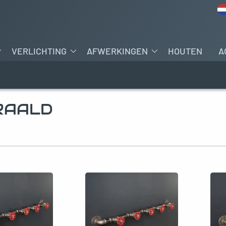
VERLICHTING
AFWERKINGEN
HOUTEN
A
RAALD