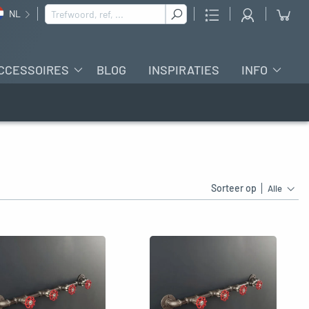
Zoeken naar :
NL
CCESSOIRES
BLOG
INSPIRATIES
INFO
Sorteer op
Alle