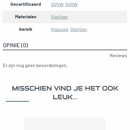
Gecertificeerd
DVGW,
SVGW
Materialen
Gietijzer
bereik
Klassiek
,
Gietijzer
OPINIE (0)
Reviews
Er zijn nog geen beoordelingen.
MISSCHIEN VIND JE HET OOK
LEUK...