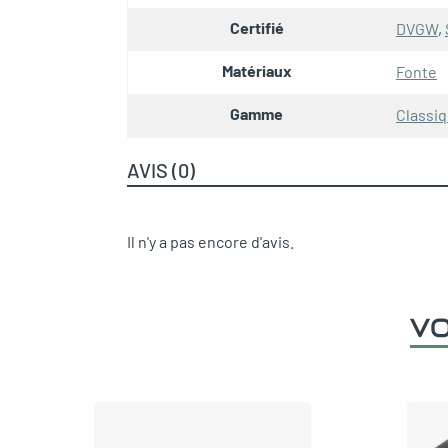
Certifié
DVGW
,
Matériaux
Fonte
Gamme
Classi
AVIS (0)
Il n'y a pas encore d'avis.
VO