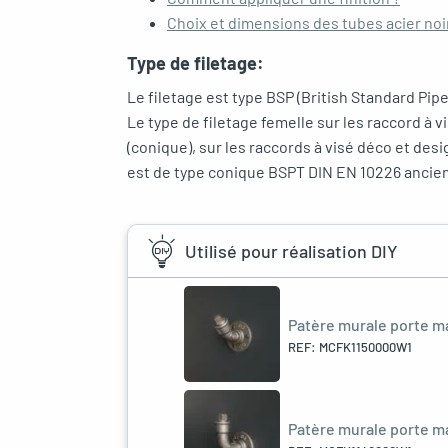
Choix et dimensions des tubes acier no
Type de filetage:
Le filetage est type BSP (British Standard Pip
Le type de filetage femelle sur les raccord à 
(conique), sur les raccords à visé déco et desi
est de type conique BSPT DIN EN 10226 ancie
Utilisé pour réalisation DIY
Patère murale porte m
REF: MCFK1150000W1
Patère murale porte m