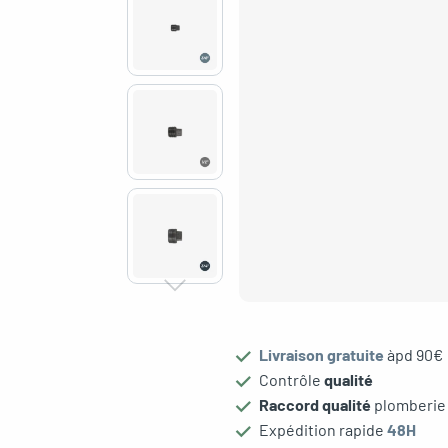
Livraison gratuite
àpd 90€
Contrôle
qualité
le menu
Raccord qualité
plomberie
Expédition rapide
48H