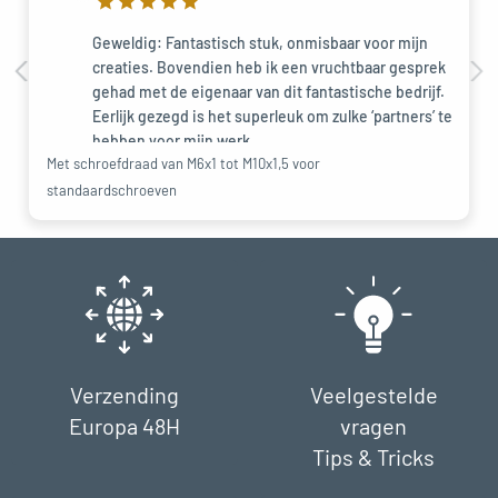
Geweldig: Fantastisch stuk, onmisbaar voor mijn
creaties. Bovendien heb ik een vruchtbaar gesprek
gehad met de eigenaar van dit fantastische bedrijf.
Eerlijk gezegd is het superleuk om zulke ‘partners’ te
hebben voor mijn werk.
Met schroefdraad van M6x1 tot M10x1,5 voor
👍👍👍👍👍👍👍👍👍👍😎
standaardschroeven
Verzending
Veelgestelde
Europa 48H
vragen
Tips & Tricks