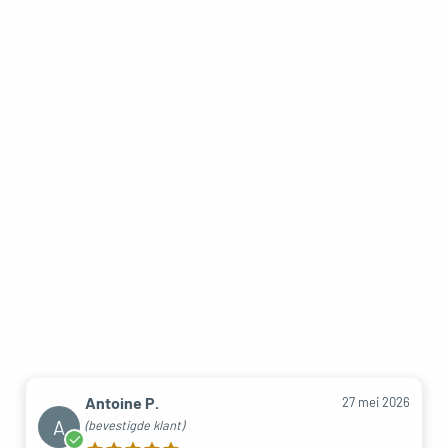
Antoine P.
27 mei 2026
A
(bevestigde klant)